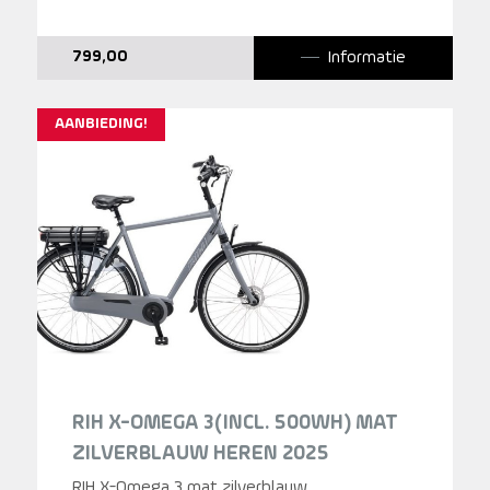
Informatie
799,00
AANBIEDING!
RIH X-OMEGA 3(INCL. 500WH) MAT
ZILVERBLAUW HEREN 2025
RIH X-Omega 3 mat zilverblauw