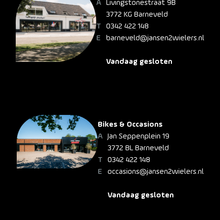
Livingstonestraat 9B
3772 KG Barneveld
0342 422 148
barneveld@jansen2wielers.nl
Vandaag gesloten
Bikes & Occasions
Jan Seppenplein 19
3772 BL Barneveld
0342 422 148
occasions@jansen2wielers.nl
Vandaag gesloten