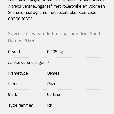
Dovi Sand. Uitgerust met achter een Shimano Nexus
7-traps versnellingsnaaf met rollerbrake en voor een
Shimano naafdynamo met rollerbrake. Kleurcode:
09000-10598.
Specificaties van de Cortina Tide Dovi Sand
Dames 2025
Gewicht
0,205 kg
Aantal versnellingen
7
Frametype
Dames
Kleur
Roze
Merk
Cortina
Type remmen
RK