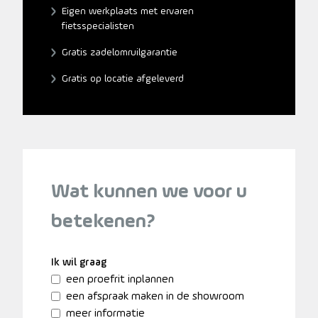
Eigen werkplaats met ervaren
fietsspecialisten
Gratis zadelomruilgarantie
Gratis op locatie afgeleverd
Wat kunnen we voor u
betekenen?
Ik wil graag
een proefrit inplannen
een afspraak maken in de showroom
meer informatie