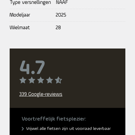
Type versnellingen
NAAF
Modeljaar
2025
Wielmaat
28
4.7
339 Google-reviews
Voortreffelijk fietsplezier:
Vrijwel alle fietsen zijn uit voorraad leverbaar