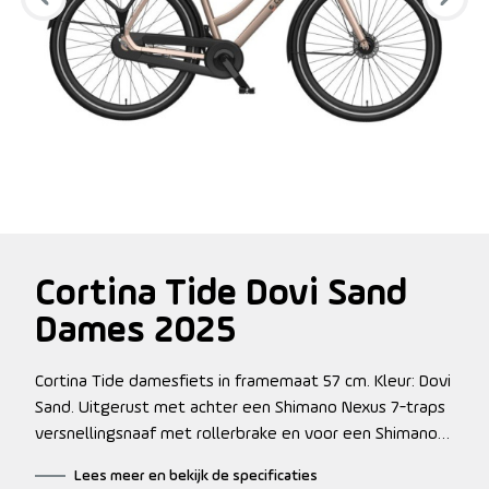
Cortina Tide Dovi Sand
Dames 2025
Cortina Tide damesfiets in framemaat 57 cm. Kleur: Dovi
Sand. Uitgerust met achter een Shimano Nexus 7-traps
versnellingsnaaf met rollerbrake en voor een Shimano
naafdynamo met rollerbrake. Kleurcode: 09000-10598.
Lees meer en bekijk de specificaties