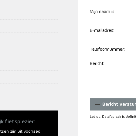
Mijn naam is:
E-mailadres:
Telefoonnummer:
Bericht:
Bericht verstu
Let op: De afspraak is defin
jk fietsplezier:
ietsen zijn uit voorraad