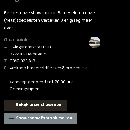
Bezoek onze showroom in Barneveld en onze
(fiets)specialisten vertellen u er graag meer
over.
Onze winkel
Livingstonestraat 9B
3772 KG Barneveld
0342 422 148
verkoop.barneveldfietsen@broekhuis.nl
Vandaag geopend tot 20:30 uur
Openingstijden
Bekijk onze showroom
Showroomafspraak maken