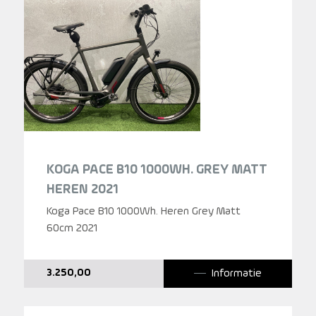
KOGA PACE B10 1000WH. GREY MATT
HEREN 2021
Koga Pace B10 1000Wh. Heren Grey Matt
60cm 2021
Informatie
3.250,00