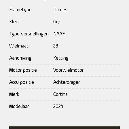
Frametype
Dames
Kleur
Grijs
Type versnellingen
NAAF
Wielmaat
28
Aandrijving
Ketting
Motor positie
Voorwielmotor
Accu positie
Achterdrager
Merk
Cortina
Modeljaar
2024