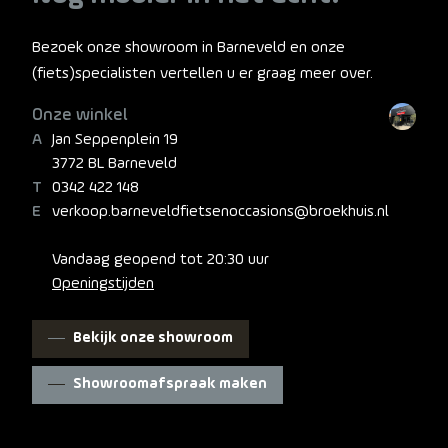
Bezoek onze showroom in Barneveld en onze
(fiets)specialisten vertellen u er graag meer over.
Onze winkel
Jan Seppenplein 19
3772 BL Barneveld
0342 422 148
verkoop.barneveldfietsenoccasions@broekhuis.nl
Vandaag geopend tot 20:30 uur
Openingstijden
Bekijk onze showroom
Showroomafspraak maken