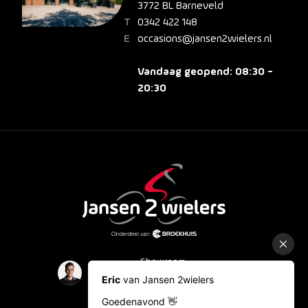
3772 BL Barneveld
0342 422 148
occasions@jansen2wielers.nl
Vandaag geopend: 08:30 -
20:30
Showroom
Occasions
Fietslease