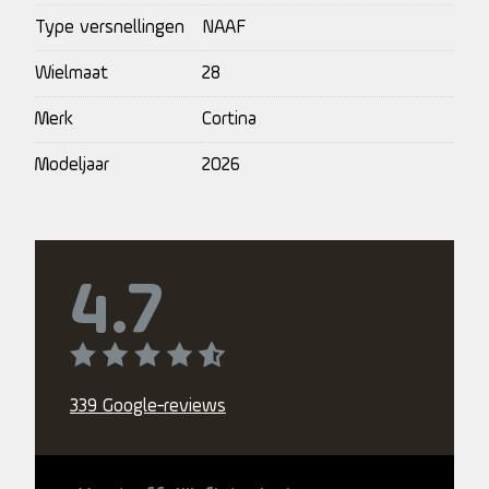
Type versnellingen
NAAF
Wielmaat
28
Merk
Cortina
Modeljaar
2026
4.7
339 Google-reviews