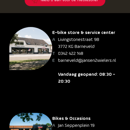
Meld u aan voor de nieuwsbrief
E-bike store & service center
Livingstonestraat 9B
3772 KG Barneveld
0342 422 148
barneveld@jansen2wielers.nl
Vandaag geopend: 08:30 -
20:30
Bikes & Occasions
Jan Seppenplein 19