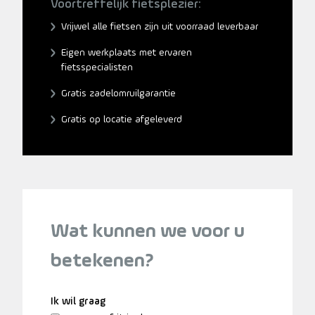
Voortreffelijk fietsplezier:
Vrijwel alle fietsen zijn uit voorraad leverbaar
Eigen werkplaats met ervaren
fietsspecialisten
Gratis zadelomruilgarantie
Gratis op locatie afgeleverd
Wat kunnen we voor u
betekenen?
Ik wil graag