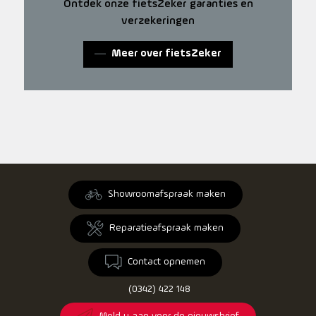
Ontdek onze fietsZeker garanties en
verzekeringen
Meer over fietsZeker
Showroomafspraak maken
Reparatieafspraak maken
Contact opnemen
(0342) 422 148