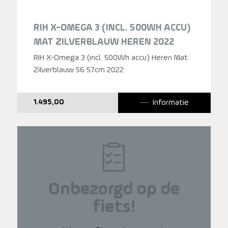
RIH X-OMEGA 3 (INCL. 500WH ACCU)
MAT ZILVERBLAUW HEREN 2022
RIH X-Omega 3 (incl. 500Wh accu) Heren Mat
Zilverblauw 56 57cm 2022
Informatie
1.495,00
Onbezorgd op de
fiets!