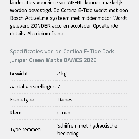
kinderzitjes voorzien van MIK-HD kunnen makkelijk
worden bevestigd. De Cortina E-Tide werkt met een
Bosch ActiveLine systeem met middenmotor. Wordt
geleverd ZONDER accu en acculader. Opvallende
details: Aluminium frame.
Specificaties van de Cortina E-Tide Dark
Juniper Green Matte DAMES 2026
Gewicht
2 kg
Aantal versnellingen
7
Frametype
Dames
Kleur
Groen
Schijfrem met hydraulische
Type remmen
bediening