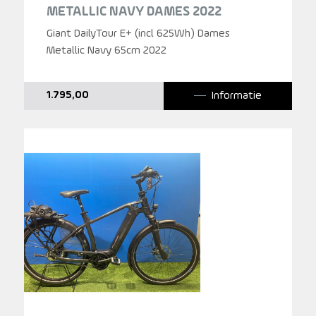
METALLIC NAVY DAMES 2022
Giant DailyTour E+ (incl 625Wh) Dames
Metallic Navy 65cm 2022
Informatie
1.795,00