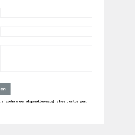
ren
itief zodra u een afspraakbevestiging heeft ontvangen.