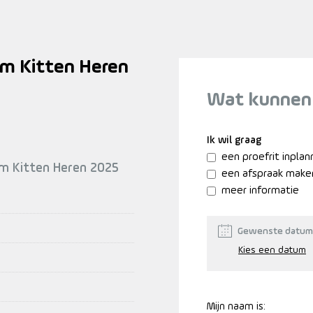
m Kitten Heren
Wat kunnen
Ik wil graag
een proefrit inpla
um Kitten Heren 2025
een afspraak make
meer informatie
Gewenste datum
Mijn naam is: