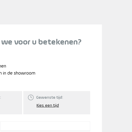
 we voor u betekenen?
nnen
n in de showroom
:
Gewenste tijd: