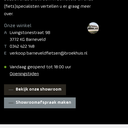
(fiets)specialisten vertellen u er graag meer
over.
Onze winkel
Livingstonestraat 9B
3772 KG Barneveld
0342 422 148
verkoop.barneveldfietsen@broekhuis.nl
Vandaag geopend tot 18:00 uur
Openingstijden
Bekijk onze showroom
Showroomafspraak maken