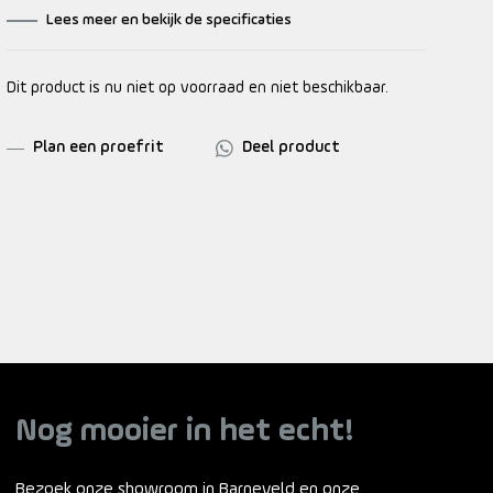
Lees meer en bekijk de specificaties
Dit product is nu niet op voorraad en niet beschikbaar.
Plan een proefrit
Deel product
Nog mooier in het echt!
Bezoek onze showroom in Barneveld en onze