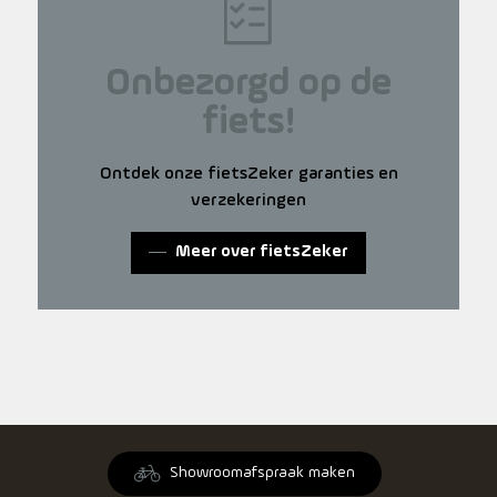
Onbezorgd op de
fiets!
Ontdek onze fietsZeker garanties en
verzekeringen
Meer over fietsZeker
Showroomafspraak maken