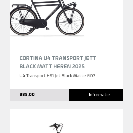
CORTINA U4 TRANSPORT JETT
BLACK MATT HEREN 2025
U4 Transport H61 Jet Black Matte ND7
Informatie
989,00