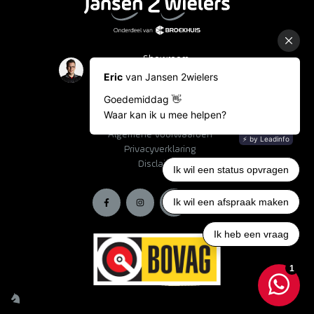
Showroom
Occasions
Fietslease
Bestelinformatie
Algemene voorwaarden
Privacyverklaring
Disclaimer