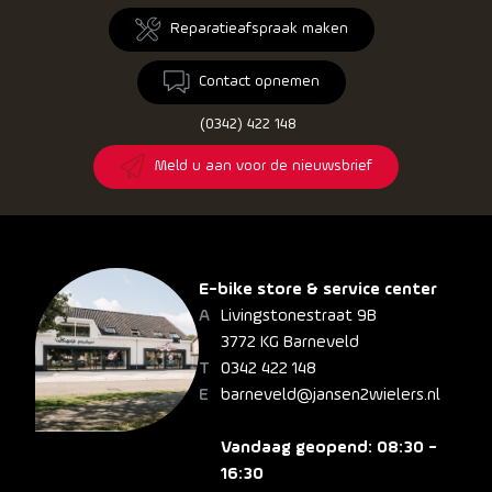
Reparatieafspraak maken
Contact opnemen
(0342) 422 148
Meld u aan voor de nieuwsbrief
E-bike store & service center
Livingstonestraat 9B
3772 KG Barneveld
0342 422 148
barneveld@jansen2wielers.nl
Vandaag geopend: 08:30 -
16:30