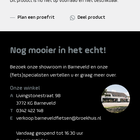
Dit product is nu niet op voorraad en niet beschikbaar.
Plan een proefrit
Deel product
Nog mooier in het echt!
Bezoek onze showroom in Barneveld en onze
(fiets)specialisten vertellen u er graag meer over.
Onze winkel
Livingstonestraat 9B
3772 KG Barneveld
0342 422 148
verkoop.barneveldfietsen@broekhuis.nl
Vandaag geopend tot 16:30 uur