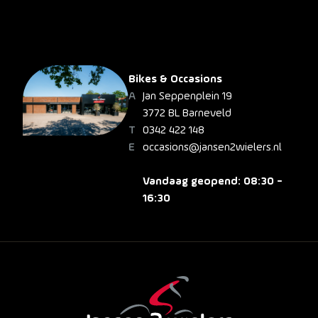
Bikes & Occasions
Jan Seppenplein 19
3772 BL Barneveld
0342 422 148
occasions@jansen2wielers.nl
Vandaag geopend: 08:30 -
16:30