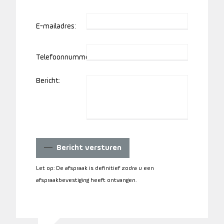
E-mailadres:
Telefoonnummer:
Bericht:
Bericht versturen
Let op: De afspraak is definitief zodra u een
afspraakbevestiging heeft ontvangen.