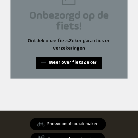
Onbezorgd op de
fiets!
Ontdek onze fietsZeker garanties en
verzekeringen
Meer over fietsZeker
Showroomafspraak maken