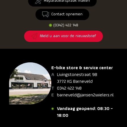
Reparatieafspraak maken
Contact opnemen
(0342) 422 148
Meld u aan voor de nieuwsbrief
E-bike store & service center
Livingstonestraat 9B
3772 KG Barneveld
0342 422 148
barneveld@jansen2wielers.nl
Vandaag geopend: 08:30 -
18:00