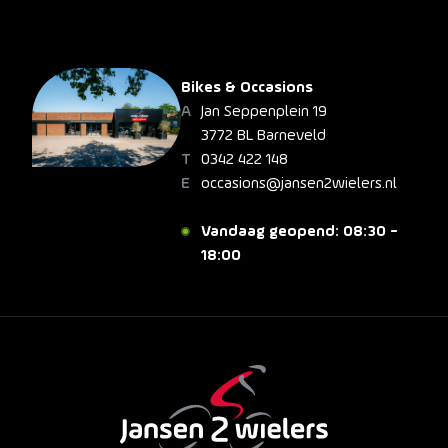
Bikes & Occasions
Jan Seppenplein 19
3772 BL Barneveld
0342 422 148
occasions@jansen2wielers.nl
Vandaag geopend: 08:30 -
18:00