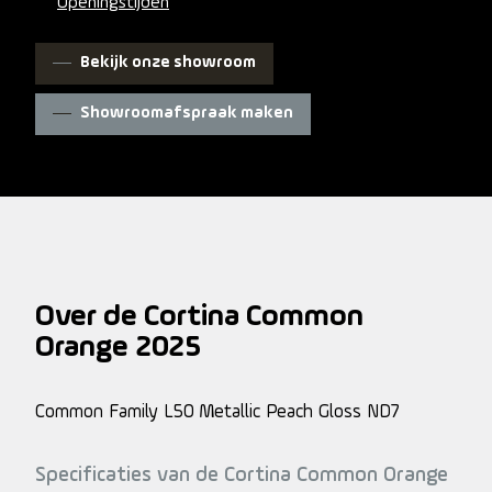
Openingstijden
Bekijk onze showroom
Showroomafspraak maken
Over de Cortina Common
Orange 2025
Common Family L50 Metallic Peach Gloss ND7
Specificaties van de Cortina Common Orange