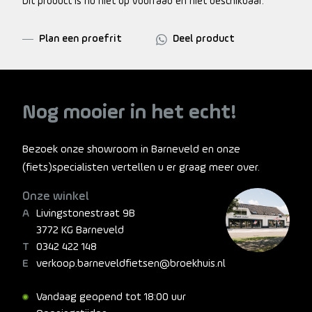
Dit product is nu niet op voorraad en niet beschikbaar.
Plan een proefrit
Deel product
Nog mooier in het echt!
Bezoek onze showroom in Barneveld en onze
(fiets)specialisten vertellen u er graag meer over.
Onze winkel
Livingstonestraat 9B
3772 KG Barneveld
0342 422 148
verkoop.barneveldfietsen@broekhuis.nl
Vandaag geopend tot 18:00 uur