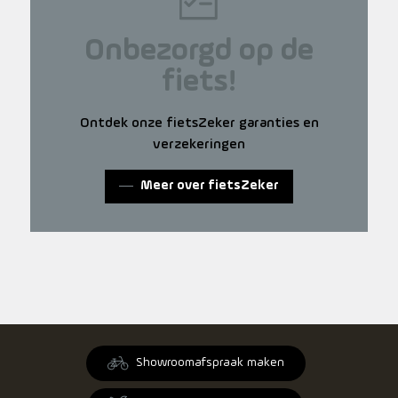
Onbezorgd op de
fiets!
Ontdek onze fietsZeker garanties en
verzekeringen
Meer over fietsZeker
Showroomafspraak maken