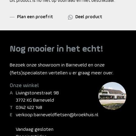
Dit product is nu niet op voorraad en niet beschikbaar.
Plan een proefrit
Deel product
Nog mooier in het echt!
Bezoek onze showroom in Barneveld en onze
(fiets)specialisten vertellen u er graag meer over.
Onze winkel
Livingstonestraat 9B
3772 KG Barneveld
0342 422 148
verkoop.barneveldfietsen@broekhuis.nl
Vandaag gesloten