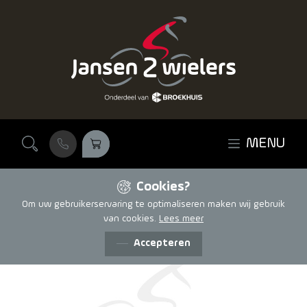
Ga naar de inhoud
MENU
Cookies?
Om uw gebruikerservaring te optimaliseren maken wij gebruik
van cookies.
Lees meer
Accepteren