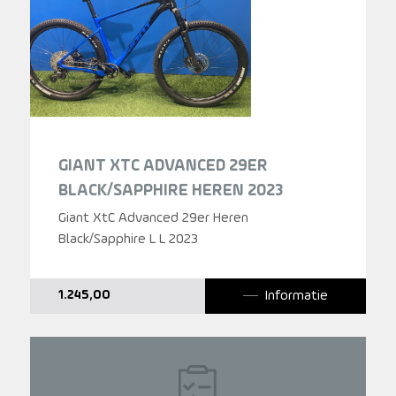
GIANT XTC ADVANCED 29ER
BLACK/SAPPHIRE HEREN 2023
Giant XtC Advanced 29er Heren
Black/Sapphire L L 2023
Informatie
1.245,00