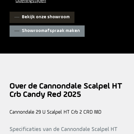
Openingstijden
Bekijk onze showroom
Showroomafspraak maken
Over de Cannondale Scalpel HT
Crb Candy Red 2025
Cannondale 29 U Scalpel HT Crb 2 CRD MD
Specificaties van de Cannondale Scalpel HT