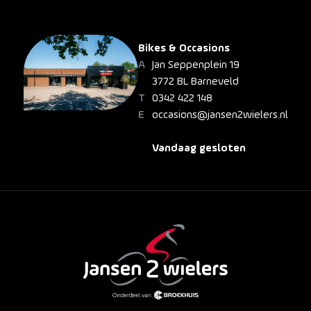
Bikes & Occasions
Jan Seppenplein 19
3772 BL Barneveld
0342 422 148
occasions@jansen2wielers.nl
Vandaag gesloten