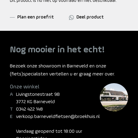
Dit product is nu niet op voorraad en niet beschikbaar.
Plan een proefrit
Deel product
Nog mooier in het echt!
Bezoek onze showroom in Barneveld en onze
(fiets)specialisten vertellen u er graag meer over.
Onze winkel
Livingstonestraat 9B
3772 KG Barneveld
0342 422 148
verkoop.barneveldfietsen@broekhuis.nl
Vandaag geopend tot 18:00 uur