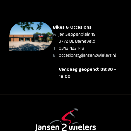
Bikes & Occasions
Jan Seppenplein 19
3772 BL Barneveld
0342 422 148
occasions@jansen2wielers.nl
Vandaag geopend: 08:30 -
18:00