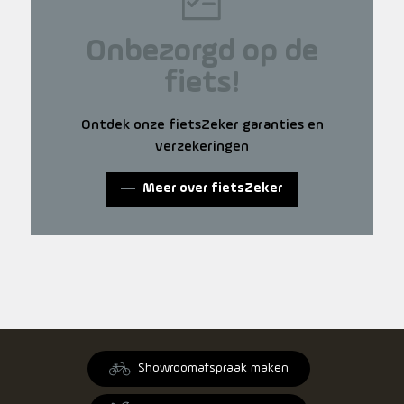
Onbezorgd op de
fiets!
Ontdek onze fietsZeker garanties en
verzekeringen
Meer over fietsZeker
Showroomafspraak maken