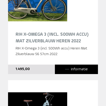
RIH X-OMEGA 3 (INCL. 500WH ACCU)
MAT ZILVERBLAUW HEREN 2022
RIH X-Omega 3 (incl. 500Wh accu) Heren Mat
Zilverblauw 56 57cm 2022
Informatie
1.495,00