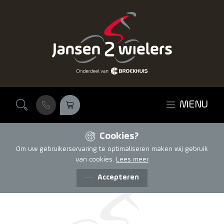
Ga naar de inhoud
MENU
Cookies?
Om uw gebruikerservaring te optimaliseren maken wij gebruik
van cookies.
Lees meer
Accepteren