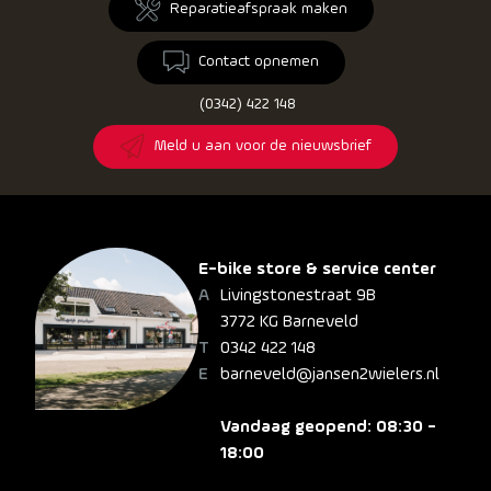
Reparatieafspraak maken
Contact opnemen
(0342) 422 148
Meld u aan voor de nieuwsbrief
E-bike store & service center
Livingstonestraat 9B
3772 KG Barneveld
0342 422 148
barneveld@jansen2wielers.nl
Vandaag geopend: 08:30 -
18:00