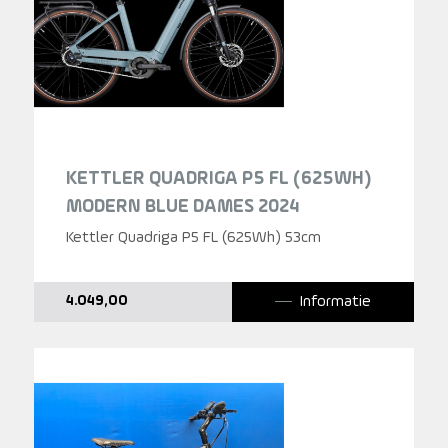
KETTLER QUADRIGA P5 FL (625WH)
MODERN BLUE DAMES 2024
Kettler Quadriga P5 FL (625Wh) 53cm
Informatie
4.049,00