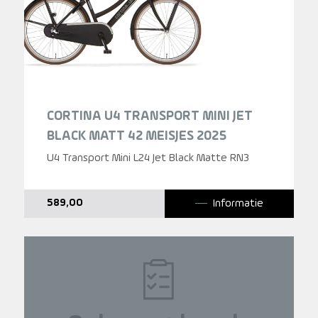
CORTINA U4 TRANSPORT MINI JET
BLACK MATT 42 MEISJES 2025
U4 Transport Mini L24 Jet Black Matte RN3
Informatie
589,00