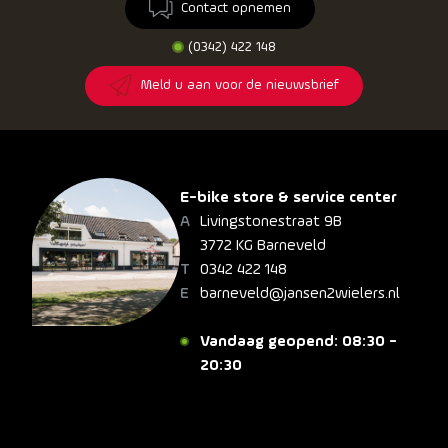
Contact opnemen
(0342) 422 148
Meld u aan voor de nieuwsbrief
E-bike store & service center
Livingstonestraat 9B
3772 KG Barneveld
0342 422 148
barneveld@jansen2wielers.nl
Vandaag geopend: 08:30 -
20:30