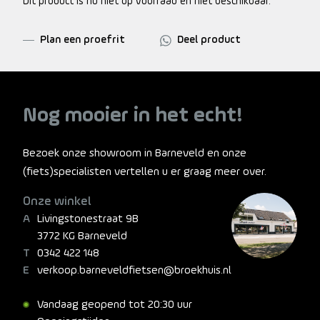
Dit product is nu niet op voorraad en niet beschikbaar.
Plan een proefrit
Deel product
Nog mooier in het echt!
Bezoek onze showroom in Barneveld en onze
(fiets)specialisten vertellen u er graag meer over.
Onze winkel
Livingstonestraat 9B
3772 KG Barneveld
0342 422 148
verkoop.barneveldfietsen@broekhuis.nl
Vandaag geopend tot 20:30 uur