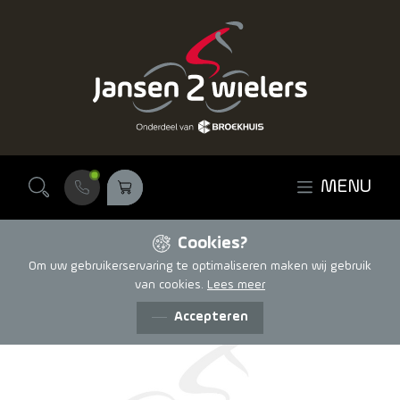
Ga naar de inhoud
MENU
Cookies?
Om uw gebruikerservaring te optimaliseren maken wij gebruik
van cookies.
Lees meer
Accepteren