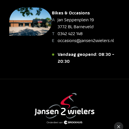
Bikes & Occasions
Jan Seppenplein 19
3772 BL Barneveld
0342 422 148
occasions@jansen2wielers.nl
Vandaag geopend: 08:30 -
20:30