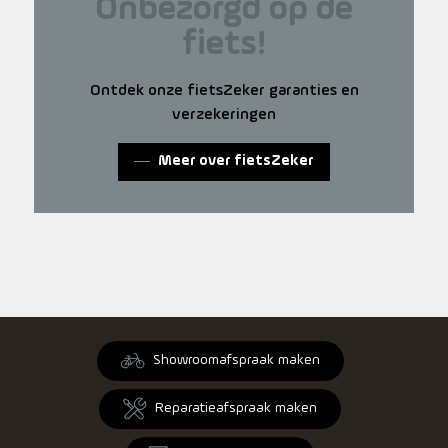
Onbezorgd op de
fiets!
Ontdek onze fietsZeker garanties en
verzekeringen
Meer over fietsZeker
Showroomafspraak maken
Reparatieafspraak maken