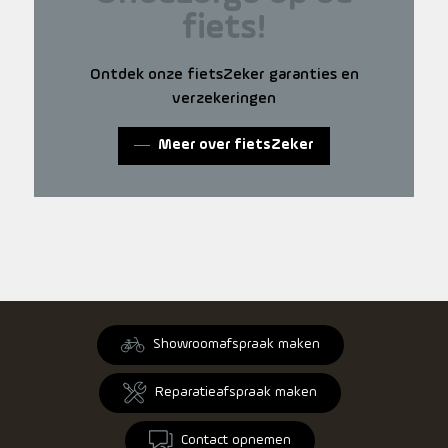
fiets!
Ontdek onze fietsZeker garanties en
verzekeringen
Meer over fietsZeker
Showroomafspraak maken
Reparatieafspraak maken
Contact opnemen