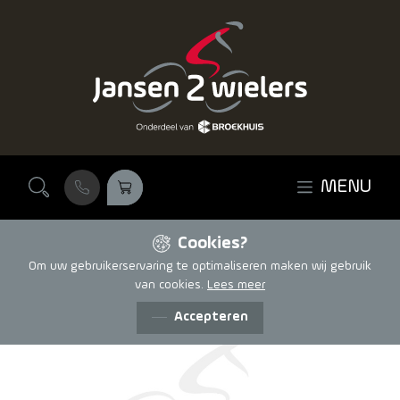
Ga naar de inhoud
MENU
Cookies?
Om uw gebruikerservaring te optimaliseren maken wij gebruik
van cookies.
Lees meer
Accepteren