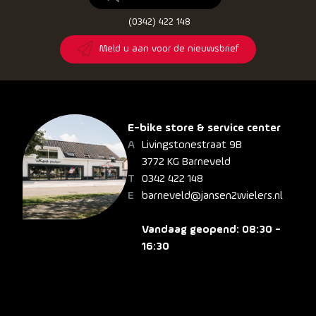
(0342) 422 148
Meld u aan voor de nieuwsbrief
E-bike store & service center
Livingstonestraat 9B
3772 KG Barneveld
0342 422 148
barneveld@jansen2wielers.nl
Vandaag geopend: 08:30 -
16:30