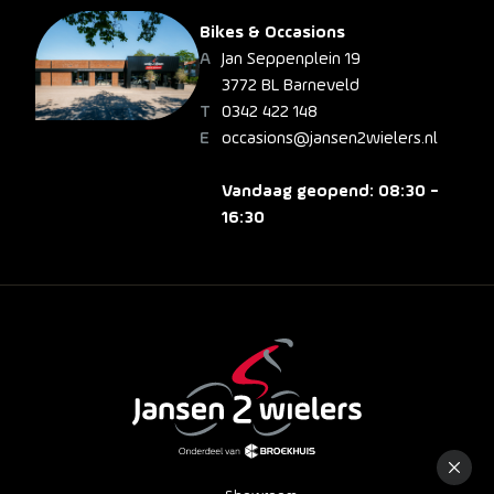
Bikes & Occasions
Jan Seppenplein 19
3772 BL Barneveld
0342 422 148
occasions@jansen2wielers.nl
Vandaag geopend: 08:30 -
16:30