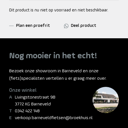
Dit product is nu niet op voorraad en niet beschikbaar.
Plan een proefrit
Deel product
Nog mooier in het echt!
Bezoek onze showroom in Barneveld en onze
(fiets)specialisten vertellen u er graag meer over.
Onze winkel
Livingstonestraat 9B
3772 KG Barneveld
0342 422 148
verkoop.barneveldfietsen@broekhuis.nl