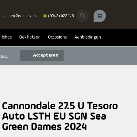
Jansen 2wielers
(0342) 422 148
-bikes
Bakfietsen
Occasions
Aanbiedingen
Accepteren
meer
Cannondale 27.5 U Tesoro
Auto LSTH EU SGN Sea
Green Dames 2024