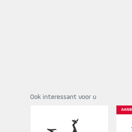
Ook interessant voor u
AANB