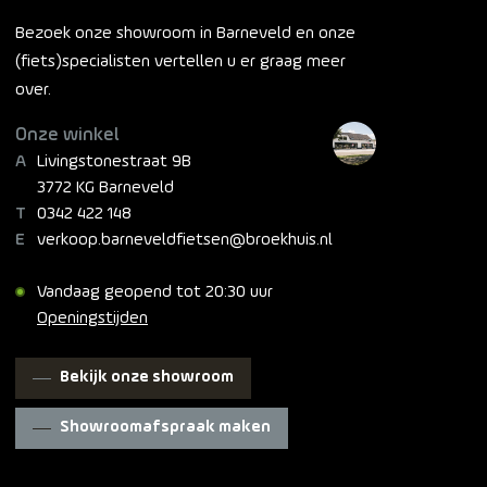
Bezoek onze showroom in Barneveld en onze
(fiets)specialisten vertellen u er graag meer
over.
Onze winkel
Livingstonestraat 9B
3772 KG Barneveld
0342 422 148
verkoop.barneveldfietsen@broekhuis.nl
Vandaag geopend tot 20:30 uur
Openingstijden
Bekijk onze showroom
Showroomafspraak maken