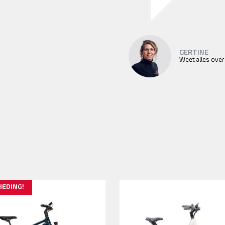
GERTINE
Weet alles over
IEDING!