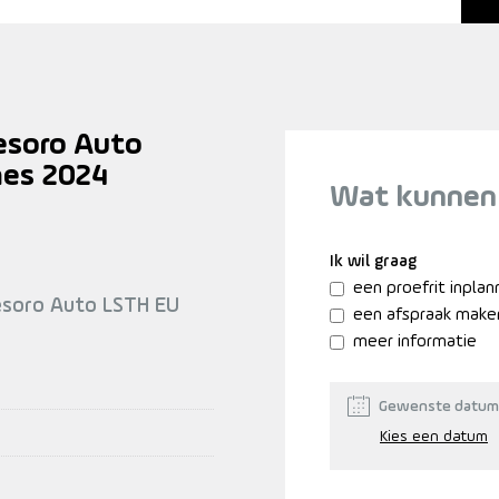
esoro Auto
mes 2024
Wat kunnen
Ik wil graag
een proefrit inpla
Tesoro Auto LSTH EU
een afspraak make
meer informatie
Gewenste datum