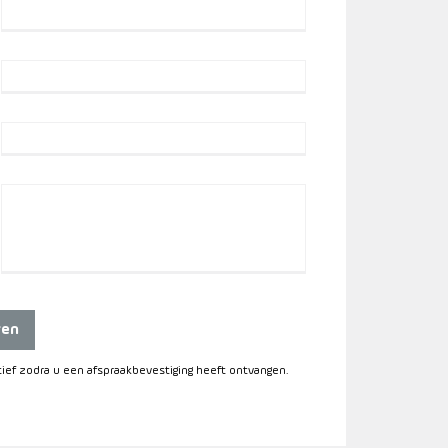
ren
itief zodra u een afspraakbevestiging heeft ontvangen.