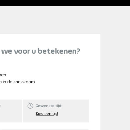
 we voor u betekenen?
nnen
n in de showroom
:
Gewenste tijd: