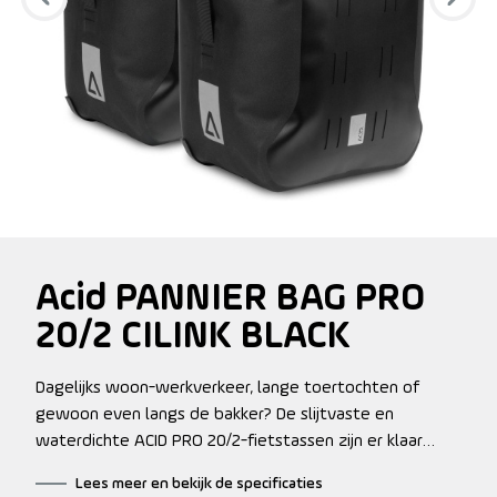
Acid PANNIER BAG PRO
20/2 CILINK BLACK
Dagelijks woon-werkverkeer, lange toertochten of
gewoon even langs de bakker? De slijtvaste en
waterdichte ACID PRO 20/2-fietstassen zijn er klaar
voor! Dankzij het CILink-bevestigingssysteem klik je
Lees meer en bekijk de specificaties
deze fietstassen snel en stevig vast op een ACID SIC 2.0