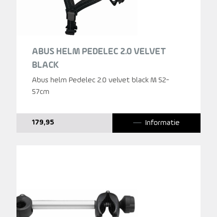
ABUS HELM PEDELEC 2.0 VELVET
BLACK
Abus helm Pedelec 2.0 velvet black M 52-
57cm
Informatie
179,95