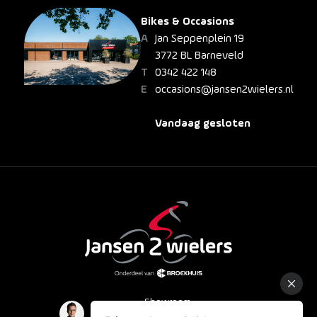
Bikes & Occasions
Jan Seppenplein 19
3772 BL Barneveld
0342 422 148
occasions@jansen2wielers.nl
Vandaag gesloten
Showroom