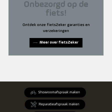
Onbezorgd op de
fiets!
Ontdek onze fietsZeker garanties en
verzekeringen
Meer over fietsZeker
Showroomafspraak maken
Reparatieafspraak maken