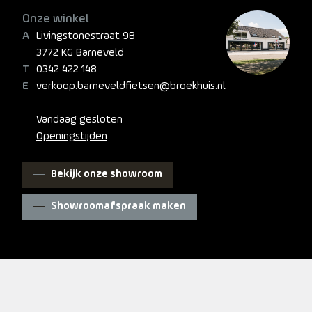
Onze winkel
Livingstonestraat 9B
3772 KG Barneveld
0342 422 148
verkoop.barneveldfietsen@broekhuis.nl
Vandaag gesloten
Openingstijden
Bekijk onze showroom
Showroomafspraak maken