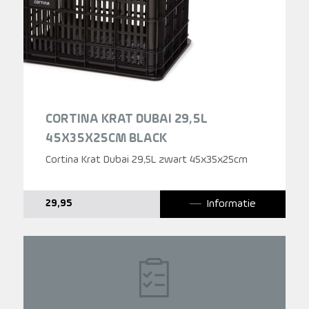
CORTINA KRAT DUBAI 29,5L
45X35X25CM BLACK
Cortina Krat Dubai 29,5L zwart 45x35x25cm
Informatie
29,95