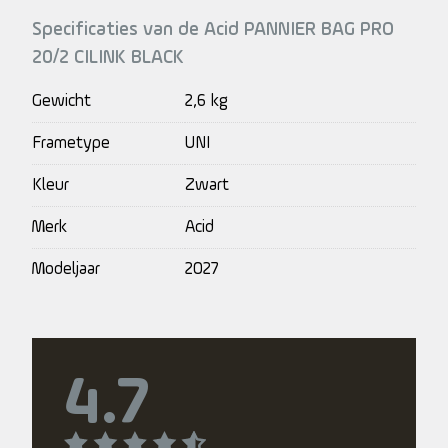
Specificaties van de Acid PANNIER BAG PRO
20/2 CILINK BLACK
Gewicht
2,6 kg
Frametype
UNI
Kleur
Zwart
Merk
Acid
Modeljaar
2027
4.7