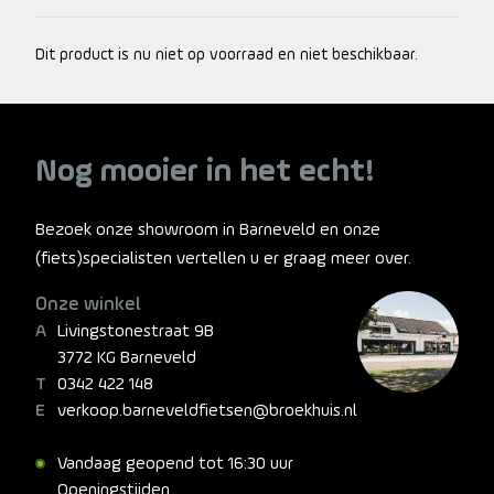
de stad.
Dit product is nu niet op voorraad en niet beschikbaar.
Nog mooier in het echt!
Bezoek onze showroom in Barneveld en onze
(fiets)specialisten vertellen u er graag meer over.
Onze winkel
Livingstonestraat 9B
3772 KG Barneveld
0342 422 148
verkoop.barneveldfietsen@broekhuis.nl
Vandaag geopend tot 16:30 uur
Openingstijden