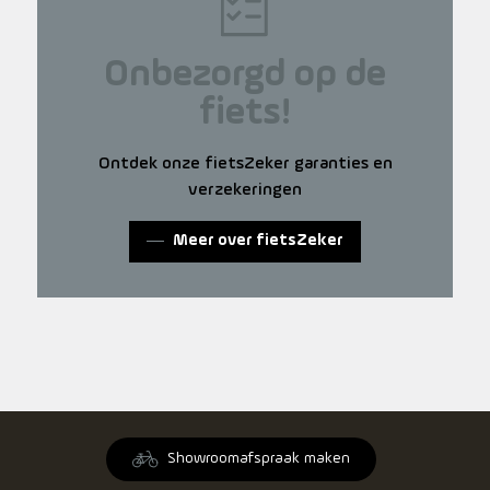
Onbezorgd op de
fiets!
Ontdek onze fietsZeker garanties en
verzekeringen
Meer over fietsZeker
Showroomafspraak maken