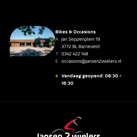
Bikes & Occasions
Jan Seppenplein 19
3772 BL Barneveld
0342 422 148
occasions@jansen2wielers.nl
Vandaag geopend: 08:30 -
16:30