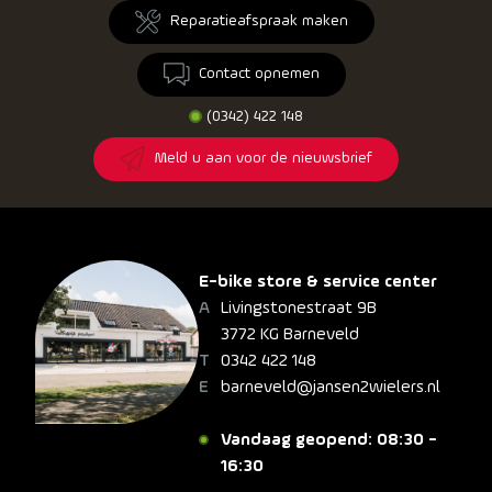
Reparatieafspraak maken
Contact opnemen
(0342) 422 148
Meld u aan voor de nieuwsbrief
E-bike store & service center
Livingstonestraat 9B
3772 KG Barneveld
0342 422 148
barneveld@jansen2wielers.nl
Vandaag geopend: 08:30 -
16:30