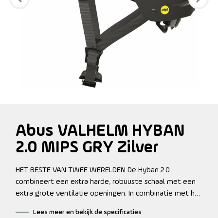
Abus VALHELM HYBAN
2.0 MIPS GRY Zilver
HET BESTE VAN TWEE WERELDEN De Hyban 2.0
combineert een extra harde, robuuste schaal met een
extra grote ventilatie openingen. In combinatie met het
felle, geïntegreerde LED-achterlicht maakt dit de
Lees meer en bekijk de specificaties
Hyban 2.0 de perfecte helm voor dagelijkse gebruik in