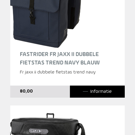
FASTRIDER FR JAXX II DUBBELE
FIETSTAS TREND NAVY BLAUW
Fr jaxx ii dubbele fietstas trend navy
Informatie
80,00