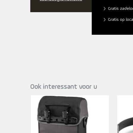
Gratis zadelo
Gratis op loc
Ook interessant voor u