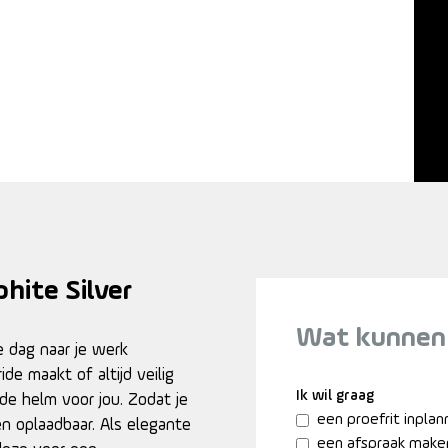
phite Silver
Wat kunnen
 dag naar je werk
e maakt of altijd veilig
Ik wil graag
s de helm voor jou. Zodat je
een proefrit inpla
n oplaadbaar. Als elegante
een afspraak make