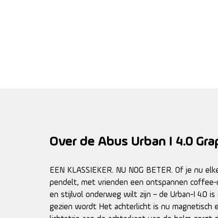
Over de Abus Urban I 4.0 Gra
EEN KLASSIEKER. NU NOG BETER. Of je nu elke
pendelt, met vrienden een ontspannen coffee-rid
en stijlvol onderweg wilt zijn – de Urban-I 4.0 i
gezien wordt Het achterlicht is nu magnetisch e