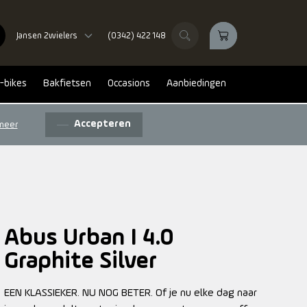
Jansen 2wielers
(0342) 422 148
-bikes
Bakfietsen
Occasions
Aanbiedingen
Accepteren
meer
Abus Urban I 4.0
Graphite Silver
EEN KLASSIEKER. NU NOG BETER. Of je nu elke dag naar