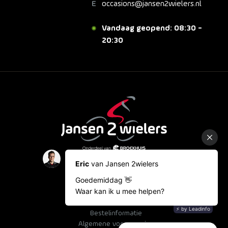
occasions@jansen2wielers.nl
Vandaag geopend: 08:30 -
20:30
Showroom
Occasions
Fietslease
Bestelinformatie
Algemene voorwaarden