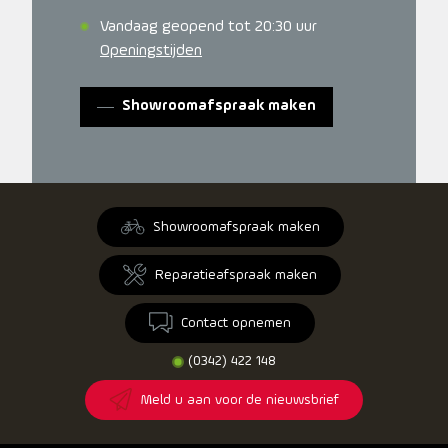
Vandaag geopend tot 20:30 uur
Openingstijden
Showroomafspraak maken
Showroomafspraak maken
Reparatieafspraak maken
Contact opnemen
(0342) 422 148
Meld u aan voor de nieuwsbrief