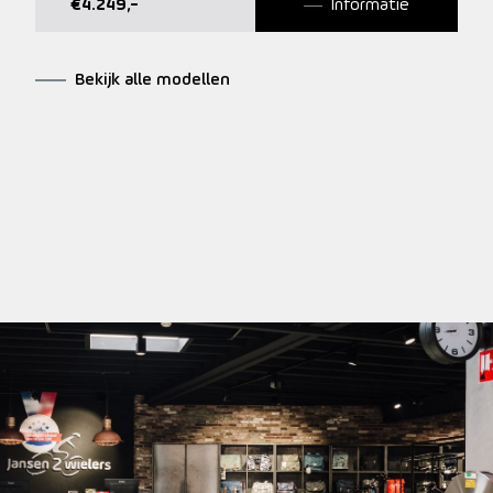
€
4.249
,-
Informatie
Bekijk alle modellen