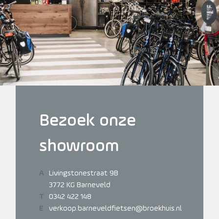
Bezoek onze
showroom
Livingstonestraat 9B
3772 KG Barneveld
0342 422 148
verkoop.barneveldfietsen@broekhuis.nl