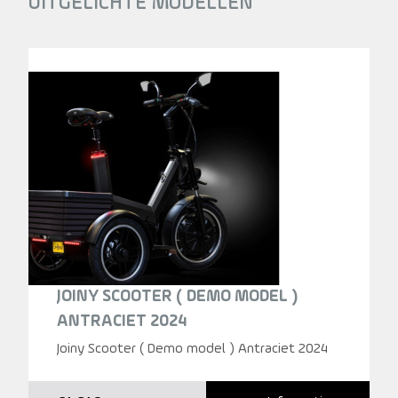
UITGELICHTE MODELLEN
JOINY SCOOTER ( DEMO MODEL )
ANTRACIET 2024
Joiny Scooter ( Demo model ) Antraciet 2024