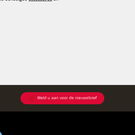
8
Meld u aan voor de nieuwsbrief