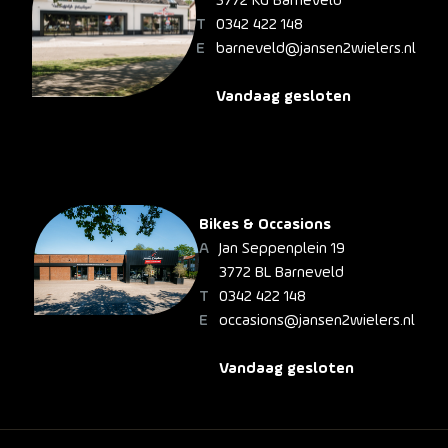
3772 KG Barneveld
0342 422 148
barneveld@jansen2wielers.nl
Vandaag gesloten
Bikes & Occasions
Jan Seppenplein 19
3772 BL Barneveld
0342 422 148
occasions@jansen2wielers.nl
Vandaag gesloten