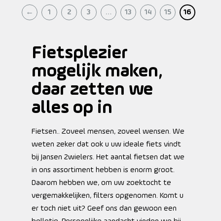
←
1
2
3
…
13
14
15
16
Fietsplezier
mogelijk maken,
daar zetten we
alles op in
Fietsen.. Zoveel mensen, zoveel wensen. We
weten zeker dat ook u uw ideale fiets vindt
bij Jansen 2wielers. Het aantal fietsen dat we
in ons assortiment hebben is enorm groot.
Daarom hebben we, om uw zoektocht te
vergemakkelijken, filters opgenomen. Komt u
er toch niet uit? Geef ons dan gewoon een