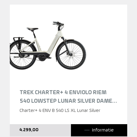
TREK CHARTER+ 4 ENVIOLO RIEM
540 LOWSTEP LUNAR SILVER DAMES
2026
Charter+ 4 ENV B 540 LS XL Lunar Silver
Informatie
4.299,00