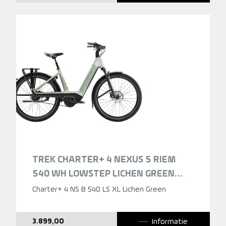
TREK CHARTER+ 4 NEXUS 5 RIEM
540 WH LOWSTEP LICHEN GREEN
2026
Charter+ 4 N5 B 540 LS XL Lichen Green
Informatie
3.899,00