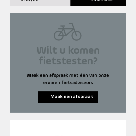
Wilt u komen
fietstesten?
Maak een afspraak met één van onze
ervaren fietsadviseurs
Maak een afspraak