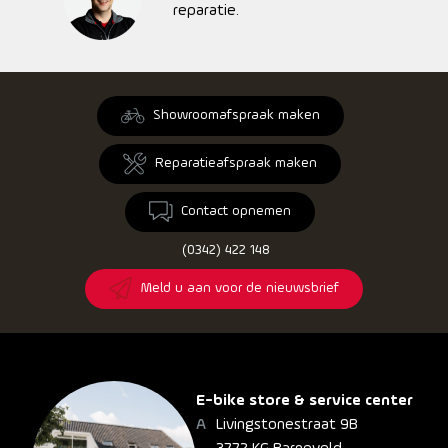
reparatie.
Showroomafspraak maken
Reparatieafspraak maken
Contact opnemen
(0342) 422 148
Meld u aan voor de nieuwsbrief
E-bike store & service center
Livingstonestraat 9B