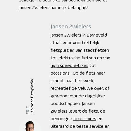
belletje. Persoonlijke aandacht vinden we bij
Jansen 2wielers namelijk belangrijk!
Jansen 2wielers
Jansen 2wielers in Barneveld
staat voor voortreffelijk
fietsplezier. Van
stadsfietsen
tot
elektrische fietsen
en van
high speed e-bikes
tot
occasions
. Op de fiets naar
school, naar het werk,
Verkoopt fietsplezier
recreatief de Veluwe over, of
gewoon voor de dagelijkse
boodschappen. Jansen
ERIC
2wielers levert de fiets, de
benodigde
accessoires
en
uiteraard de beste service en