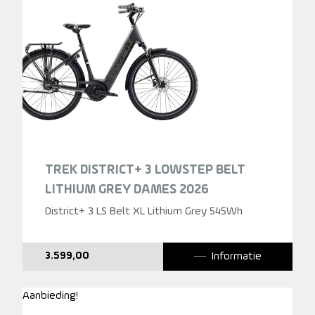
TREK DISTRICT+ 3 LOWSTEP BELT
LITHIUM GREY DAMES 2026
District+ 3 LS Belt XL Lithium Grey 545Wh
Informatie
3.599,00
Aanbieding!