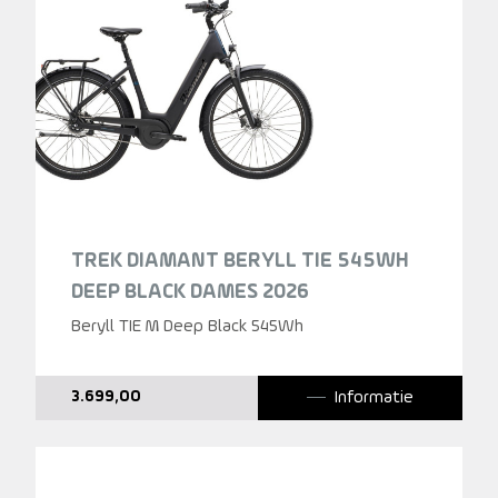
TREK DIAMANT BERYLL TIE 545WH
DEEP BLACK DAMES 2026
Beryll TIE M Deep Black 545Wh
Informatie
3.699,00