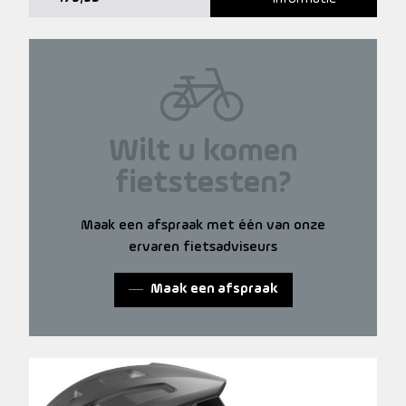
Wilt u komen
fietstesten?
Maak een afspraak met één van onze
ervaren fietsadviseurs
Maak een afspraak