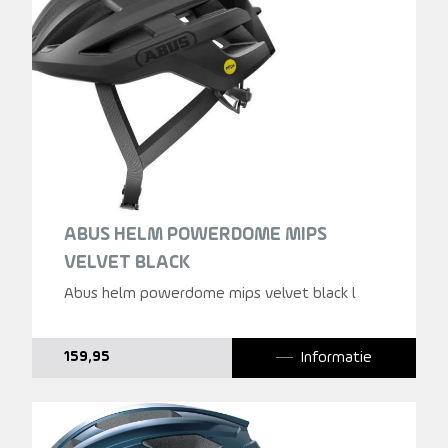
ABUS HELM POWERDOME MIPS
VELVET BLACK
Abus helm powerdome mips velvet black l
Informatie
159,95