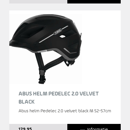
ABUS HELM PEDELEC 2.0 VELVET
BLACK
Abus helm Pedelec 2.0 velvet black M 52-57cm
Informatie
179,95