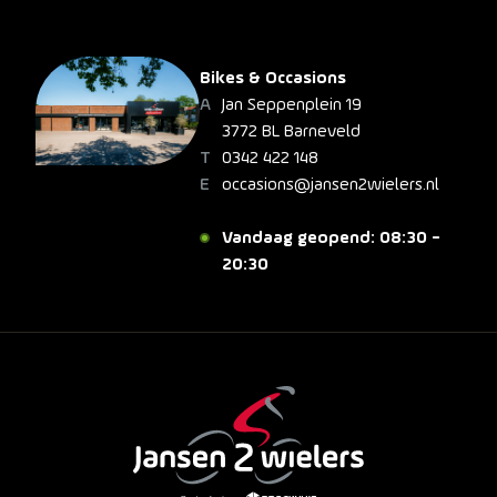
Bikes & Occasions
Jan Seppenplein 19
3772 BL Barneveld
0342 422 148
occasions@jansen2wielers.nl
Vandaag geopend: 08:30 -
20:30