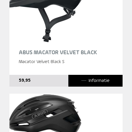
ABUS MACATOR VELVET BLACK
Macator Velvet Black S
Informatie
59,95