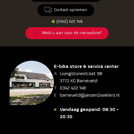
Contact opnemen
(0342) 422 148
Meld u aan voor de nieuwsbrief
E-bike store & service center
Livingstonestraat 9B
3772 KG Barneveld
0342 422 148
barneveld@jansen2wielers.nl
Vandaag geopend: 08:30 -
20:30