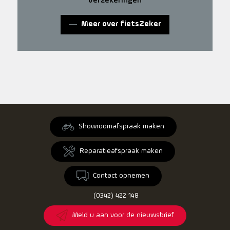
verzekeringen
Meer over fietsZeker
Showroomafspraak maken
Reparatieafspraak maken
Contact opnemen
(0342) 422 148
Meld u aan voor de nieuwsbrief