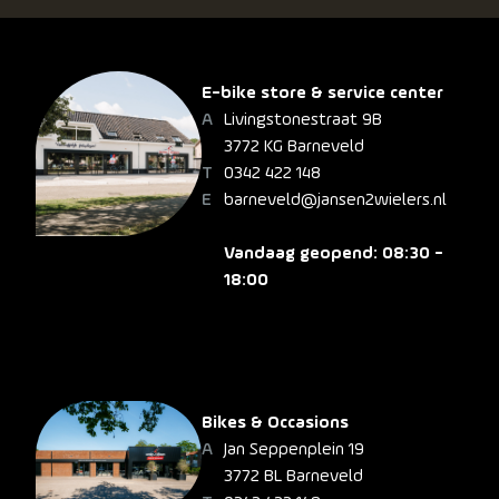
E-bike store & service center
Livingstonestraat 9B
3772 KG Barneveld
0342 422 148
barneveld@jansen2wielers.nl
Vandaag geopend: 08:30 -
18:00
Bikes & Occasions
Jan Seppenplein 19
3772 BL Barneveld