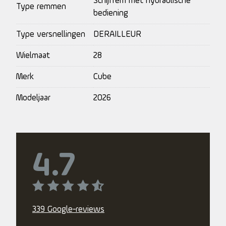
Schijfrem met hydraulische
Type remmen
bediening
Type versnellingen
DERAILLEUR
Wielmaat
28
Merk
Cube
Modeljaar
2026
4.7
339 Google-reviews