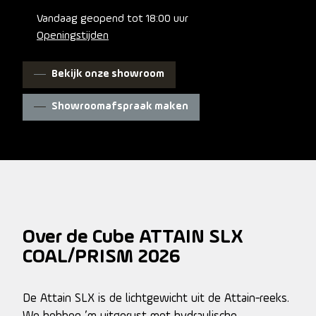
voorvork en banden tot 32 millimeter houden je langer
Vandaag geopend tot 18:00 uur
fris.
Openingstijden
Bekijk onze showroom
Showroomafspraak maken
Over de Cube ATTAIN SLX
COAL/PRISM 2026
De Attain SLX is de lichtgewicht uit de Attain-reeks.