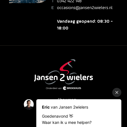
0342 422 148
occasions@jansen2wielers.nl
Vandaag geopend: 08:30 -
18:00
Showroom
Occasions
Fietslease
Bestelinformatie