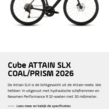
Cube ATTAIN SLX
COAL/PRISM 2026
De Attain SLX is de lichtgewicht uit de Attain-reeks. We
hebben ’m uitgerust met hydraulische schijfremmen en
Newmen Performance R.32-wielen met 30 millimeter
brede Gran Prix-banden van Continental, voor optimale
Lees meer en bekijk de specificaties
stopkracht en grip onder alle omstandigheden, van