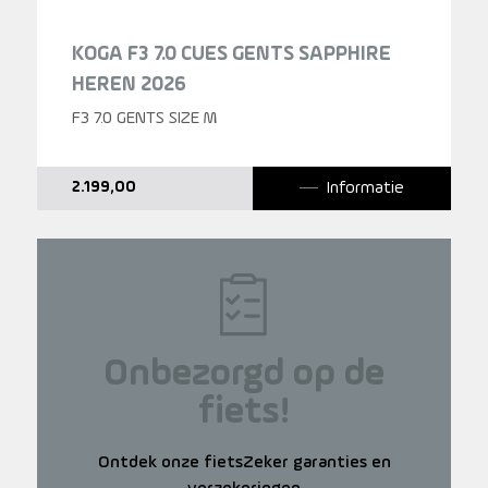
KOGA F3 7.0 CUES GENTS SAPPHIRE
HEREN 2026
F3 7.0 GENTS SIZE M
Informatie
2.199,00
Onbezorgd op de
fiets!
Ontdek onze fietsZeker garanties en