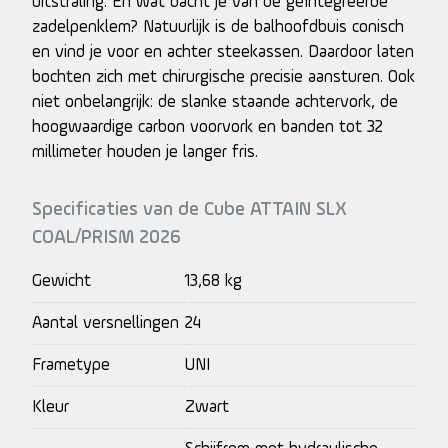
uitstraling. En wat dacht je van de geïntegreerde
zadelpenklem? Natuurlijk is de balhoofdbuis conisch
en vind je voor en achter steekassen. Daardoor laten
bochten zich met chirurgische precisie aansturen. Ook
niet onbelangrijk: de slanke staande achtervork, de
hoogwaardige carbon voorvork en banden tot 32
millimeter houden je langer fris.
Specificaties van de Cube ATTAIN SLX
COAL/PRISM 2026
Gewicht
13,68 kg
Aantal versnellingen
24
Frametype
UNI
Kleur
Zwart