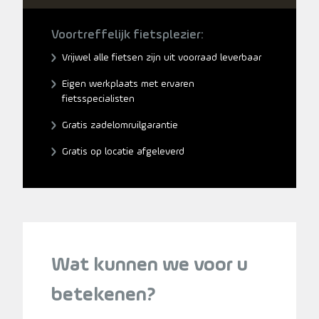
Voortreffelijk fietsplezier:
Vrijwel alle fietsen zijn uit voorraad leverbaar
Eigen werkplaats met ervaren
fietsspecialisten
Gratis zadelomruilgarantie
Gratis op locatie afgeleverd
Wat kunnen we voor u
betekenen?